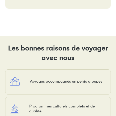
Les bonnes raisons de voyager
avec nous
Voyages accompagnés en petits groupes
Programmes culturels complets et de
qualité