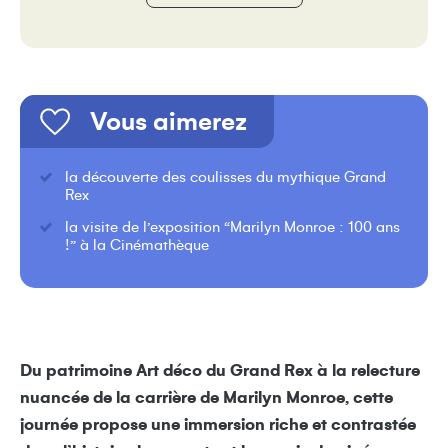
Vous aimerez
la découverte des coulisses du mythique Grand
Rex
la visite de l’exposition “Marilyn Monroe : 100 ans
!” à la Cinémathèque
Du patrimoine Art déco du Grand Rex à la relecture
nuancée de la carrière de Marilyn Monroe, cette
journée propose une immersion riche et contrastée