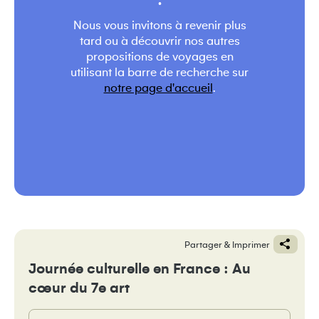
.
Nous vous invitons à revenir plus
tard ou à découvrir nos autres
propositions de voyages en
utilisant la barre de recherche sur
notre page d'accueil
.
Partager & Imprimer
Journée culturelle en France : Au
cœur du 7e art