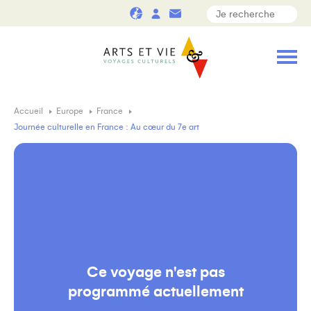
Accueil
Europe
France
Journée culturelle en France : Au cœur du 7e art
Ce voyage n'est pas
programmé actuellement