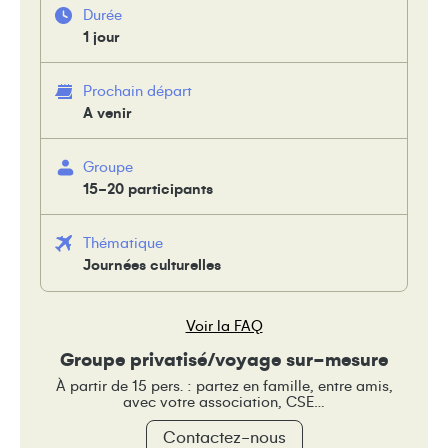
Durée
1 jour
Prochain départ
A venir
Groupe
15-20 participants
Thématique
Journées culturelles
Voir la FAQ
Groupe privatisé/voyage sur-mesure
À partir de 15 pers. : partez en famille, entre amis,
avec votre association, CSE…
Contactez-nous