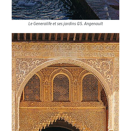
Le Generalife et ses jardins ©S. Angenault