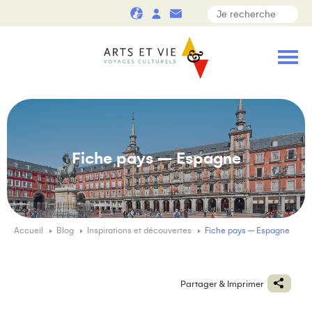
Fiche pays – Espagne
Accueil
Blog
Inspirations et découvertes
Fiche pays – Espagne
Partager & Imprimer