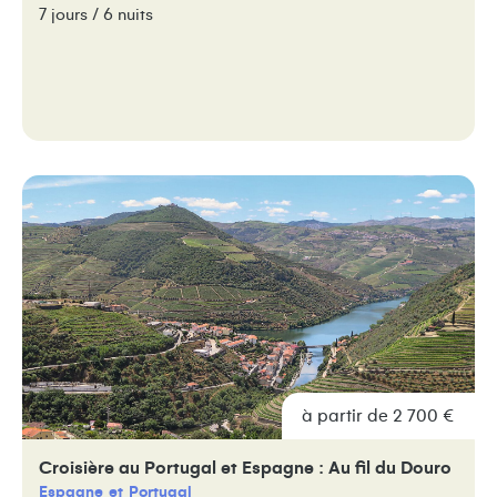
7 jours / 6 nuits
à partir de 2 700 €
Croisière au Portugal et Espagne : Au fil du Douro
Espagne
Portugal