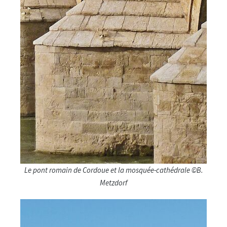
Le pont romain de Cordoue et la mosquée-cathédrale ©B.
Metzdorf