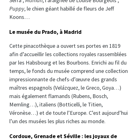
Serra ;
Maman
, l’araignée de Louise Bourgeois ;
Puppy
, le chien géant habillé de fleurs de Jeff
Koons…
Le musée du Prado, à Madrid
Cette pinacothèque a ouvert ses portes en 1819
afin d’accueillir les collections royales rassemblées
par les Habsbourg et les Bourbons. Enrichi au fil du
temps, le fonds du musée comprend une collection
impressionnante de chefs-d’œuvre des grands
maîtres espagnols (Velázquez, le Greco, Goya…)
mais également flamands (Rubens, Bosch,
Memling…), italiens (Botticelli, le Titien,
Véronèse…) et de toute l’Europe. C’est aujourd’hui
l’un des musées les plus riches au monde.
Cordoue, Grenade et Séville : les joyaux de