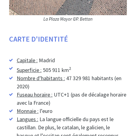
La Plaza Mayor ©P. Bettan
CARTE D'IDENTITÉ
Capitale :
Madrid
2
Superficie :
505 911 km
Nombre d’habitants :
47 329 981 habitants (en
2020)
Fuseau horaire :
UTC+1 (pas de décalage horaire
avec la France)
Monnaie :
l’euro
Langues :
La langue officielle du pays est le
castillan. De plus, le catalan, le galicien, le
basque et l’occitan sont également reconnus