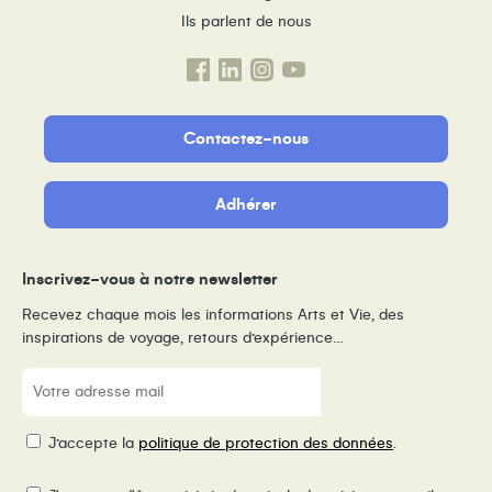
Ils parlent de nous
Contactez-nous
Adhérer
Inscrivez-vous à notre newsletter
Recevez chaque mois les informations Arts et Vie, des
inspirations de voyage, retours d’expérience…
E-
mail
(Nécessaire)
RGPD
J’accepte la
politique de protection des données
.