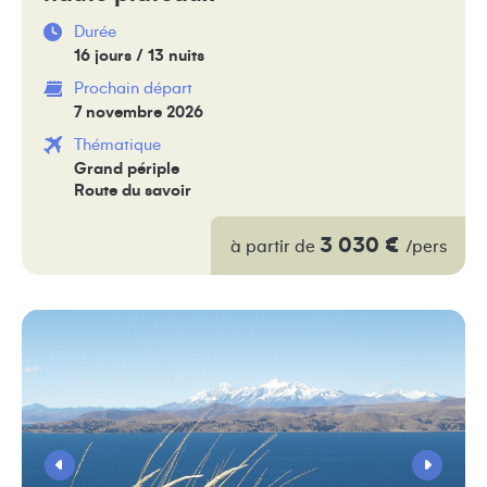
Durée
16 jours / 13 nuits
Prochain départ
7 novembre 2026
Thématique
Grand périple
Route du savoir
3 030 €
à partir de
/pers