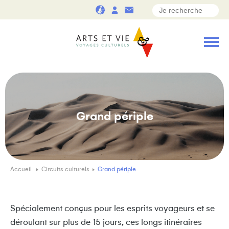
Grand périple
Accueil
Circuits culturels
Grand périple
Spécialement conçus pour les esprits voyageurs et se
déroulant sur plus de 15 jours, ces longs itinéraires