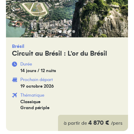
Brésil
Circuit au Brésil : L’or du Brésil
Durée
14 jours / 12 nuits
Prochain départ
19 octobre 2026
Thématique
Classique
Grand périple
4 870 €
à partir de
/pers