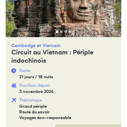
Cambodge
Vietnam
Circuit au Vietnam : Périple
indochinois
Durée
21 jours / 18 nuits
Prochain départ
3 novembre 2026
Thématique
Grand périple
Route du savoir
Voyages éco-responsable