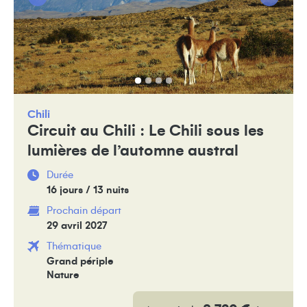
Chili
Circuit au Chili : Le Chili sous les
lumières de l’automne austral
Durée
16 jours / 13 nuits
Prochain départ
29 avril 2027
Thématique
Grand périple
Nature