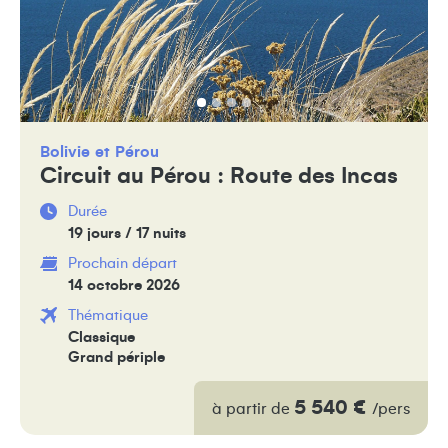
Bolivie
Pérou
Circuit au Pérou : Route des Incas
Durée
19 jours / 17 nuits
Prochain départ
14 octobre 2026
Thématique
Classique
Grand périple
5 540 €
à partir de
/pers