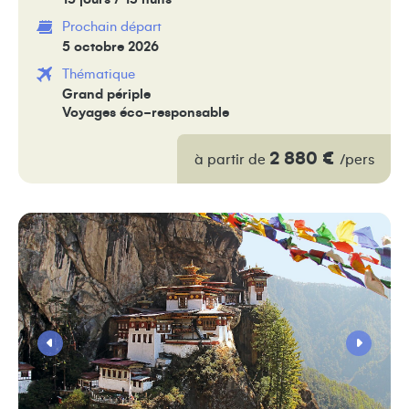
Prochain départ
5 octobre 2026
Thématique
Grand périple
Voyages éco-responsable
2 880 €
à partir de
/pers