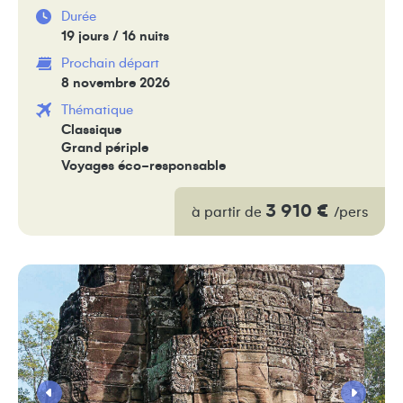
Durée
19 jours / 16 nuits
Prochain départ
8 novembre 2026
Thématique
Classique
Grand périple
Voyages éco-responsable
3 910 €
à partir de
/pers