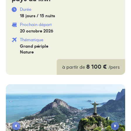
Durée
18 jours / 15 nuits
Prochain départ
20 octobre 2026
Thématique
Grand périple
Nature
8 100 €
à partir de
/pers