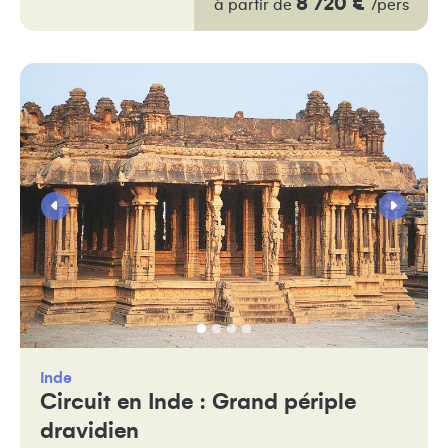
8 720 €
à partir de
/pers
Inde
Circuit en Inde : Grand périple
dravidien