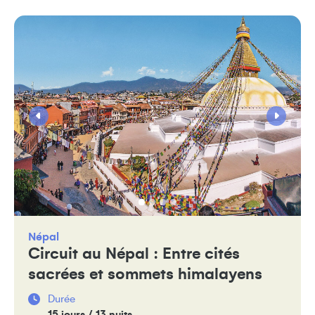
Népal
Circuit au Népal : Entre cités
sacrées et sommets himalayens
Durée
15 jours / 13 nuits