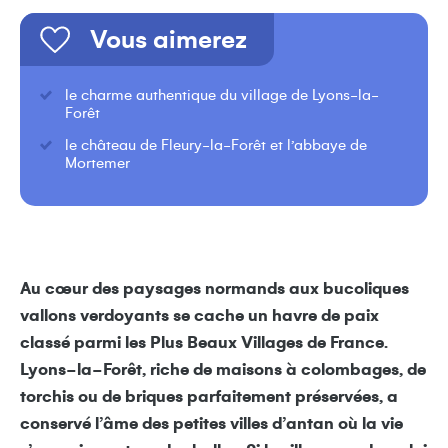
Vous aimerez
le charme authentique du village de Lyons-la-
Forêt
le château de Fleury-la-Forêt et l’abbaye de
Mortemer
Au cœur des paysages normands aux bucoliques
vallons verdoyants se cache un havre de paix
classé parmi les Plus Beaux Villages de France.
Lyons-la-Forêt, riche de maisons à colombages, de
torchis ou de briques parfaitement préservées, a
conservé l’âme des petites villes d’antan où la vie