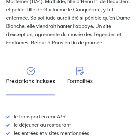
Mortemer (1134). Mathilde, fille d’Henri I
de Beauclerc
et petite-fille de Guillaume le Conquérant, y fut
enfermée. Sa solitude aurait été si pénible qu’en Dame
Blanche, elle viendrait hanter l’abbaye. Un site
d’exception, agrémenté du musée des Légendes et
Fantômes. Retour à Paris en fin de journée.
Prestations incluses
Formalités
le transport en car A/R
le déjeuner au restaurant
les entrées et visites mentionnées