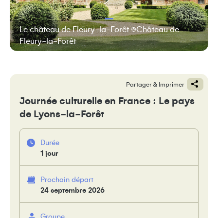
Le château de Fleury-la-Forêt ©Château de
Fleury-la-Forêt
Partager & Imprimer
Journée culturelle en France : Le pays
de Lyons-la-Forêt
Durée
1 jour
Prochain départ
24 septembre 2026
Groupe