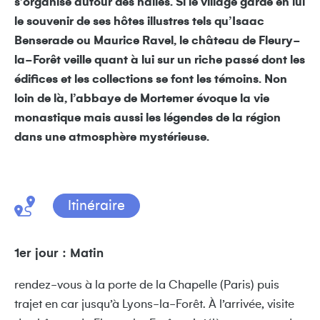
s’organise autour des halles. Si le village garde en lui
le souvenir de ses hôtes illustres tels qu’Isaac
Benserade ou Maurice Ravel, le château de Fleury-
la-Forêt veille quant à lui sur un riche passé dont les
édifices et les collections se font les témoins. Non
loin de là, l’abbaye de Mortemer évoque la vie
monastique mais aussi les légendes de la région
dans une atmosphère mystérieuse.
Itinéraire
1er jour : Matin
rendez-vous à la porte de la Chapelle (Paris) puis
trajet en car jusqu’à Lyons-la-Forêt. À l’arrivée, visite