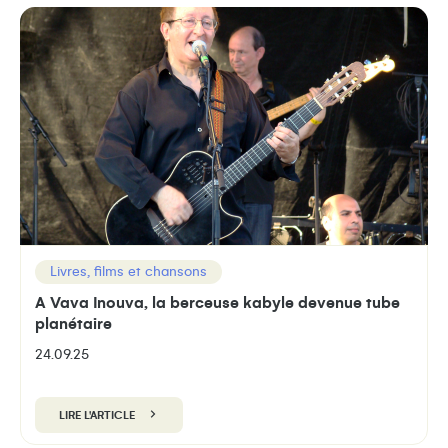
Livres, films et chansons
A Vava Inouva, la berceuse kabyle devenue tube
planétaire
24.09.25
LIRE L'ARTICLE