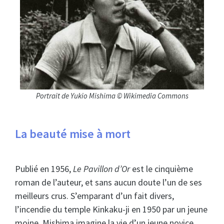
Portrait de Yukio Mishima © Wikimedia Commons
La beauté mise à mort
Publié en 1956,
Le Pavillon d’Or
est le cinquième
roman de l’auteur, et sans aucun doute l’un de ses
meilleurs crus. S’emparant d’un fait divers,
l’incendie du temple Kinkaku-ji en 1950 par un jeune
moine, Mishima imagine la vie d’un jeune novice