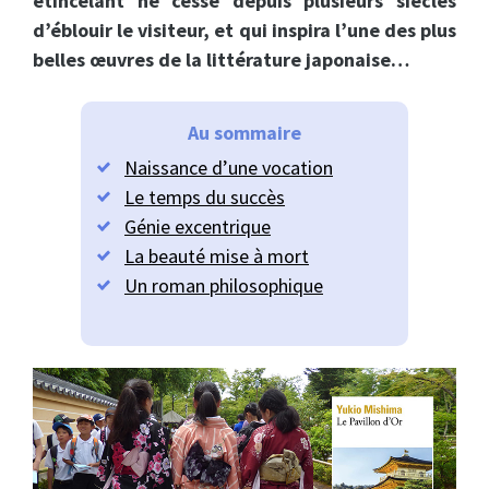
étincelant ne cesse depuis plusieurs siècles
d’éblouir le visiteur, et qui inspira l’une des plus
belles œuvres de la littérature japonaise…
Au sommaire
Naissance d’une vocation
Le temps du succès
Génie excentrique
La beauté mise à mort
Un roman philosophique