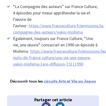
“La Compagnie des auteurs” sur France Culture,
4 épisodes pour mieux appréhender la vie et
l’œuvre de
l’auteur :
https://www.franceculture.fr/emissions/la-
compagnie-des-auteurs/yukio-mishima
Également, toujours sur France Culture, “Une
vie, une œuvre” consacrait en 1990 un épisode à
Mishima :
https://www.franceculture.fr/emissions/les
nuits-de-france-culture/une-vie-une-oeuvre-
yukio-mishima-1ere-diffusion-15111990
Découvrir tous les
circuits Arts et Vie au Japon
Partager cet article