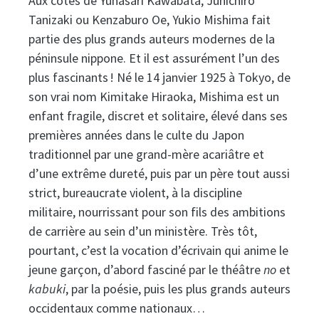
Aux côtés de Yunasari Kawabata, Junichiro
Tanizaki ou Kenzaburo Oe, Yukio Mishima fait
partie des plus grands auteurs modernes de la
péninsule nippone. Et il est assurément l’un des
plus fascinants ! Né le 14 janvier 1925 à Tokyo, de
son vrai nom Kimitake Hiraoka, Mishima est un
enfant fragile, discret et solitaire, élevé dans ses
premières années dans le culte du Japon
traditionnel par une grand-mère acariâtre et
d’une extrême dureté, puis par un père tout aussi
strict, bureaucrate violent, à la discipline
militaire, nourrissant pour son fils des ambitions
de carrière au sein d’un ministère. Très tôt,
pourtant, c’est la vocation d’écrivain qui anime le
jeune garçon, d’abord fasciné par le théâtre
no
et
kabuki
, par la poésie, puis les plus grands auteurs
occidentaux comme nationaux…