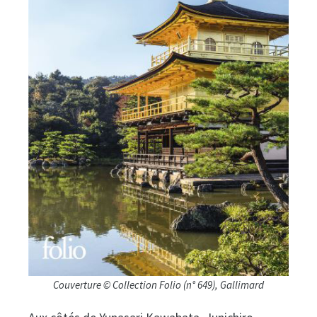
Couverture © Collection Folio (n° 649), Gallimard