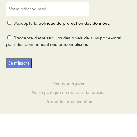
E-
mail
(Nécessaire)
RGPD
J’accepte la
politique de protection des données
.
Pixel
J'accepte d'être suivi via des pixels de suivi par e-mail
de
pour des communications personnalisées.
suivi
Mentions légales
Notre politique en matière de cookies
Protection des données