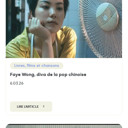
Livres, films et chansons
Faye Wong, diva de la pop chinoise
6.03.26
LIRE L'ARTICLE