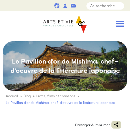
Le Pavillon d’or de Mishima, chef-
d’oeuvre de la littérature japonaise
Accueil
Blog
Livres, films et chansons
Le Pavillon d’or de Mishima, chef-d’oeuvre de la littérature japonaise
Partager & Imprimer