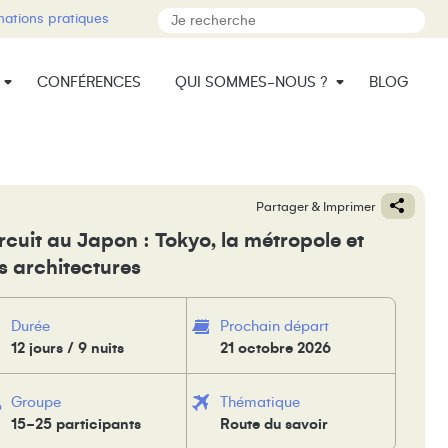
mations pratiques
CONFÉRENCES
QUI SOMMES-NOUS ?
BLOG
Partager & Imprimer
rcuit au Japon : Tokyo, la métropole et
s architectures
Durée
Prochain départ
12 jours / 9 nuits
21 octobre 2026
Groupe
Thématique
15-25 participants
Route du savoir