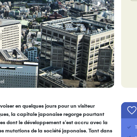
el
La faça
ivoiser en quelques jours pour un visiteur
ques, la capitale japonaise regorge pourtant
es dont le développement s’est accru avec la
T
es mutations de la société japonaise. Tant dans