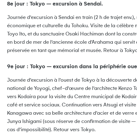
8e jour : Tokyo – excursion à Sendai.
Journée d’excursion à Sendai en train (2 h de trajet env.)
économique et culturelle du Tohoku. Visite de la célèbr
Toyo Ito, et du sanctuaire Osaki Hachiman dont la const
en bord de mer de l’ancienne école d’Arahama qui servit d
préservée en tant que mémorial et musée. Retour à Tokyo 
9e jour : Tokyo – excursion dans la périphérie oue
Journée d’excursion à l’ouest de Tokyo à la découverte d
national de Yoyogi, chef-d’œuvre de l’architecte Kenzo 
vers Kodaira pour la visite du Centre municipal de Kodai
café et service sociaux. Continuation vers Atsugi et visit
Kanagawa avec sa belle architecture d’acier et de verre 
Junya Ishigami (sous réserve de confirmation de visite 
cas d’impossibilité). Retour vers Tokyo.