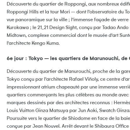
Découverte du quartier de Roppongi, aux nombreux édifi
Roppongi Hills et la tour Mori – dont l’observatoire du 
vue panoramique sur la ville ; l’immense façade de verre 
Kurokawa ; le 21_21 Design Sight, conçu par Tadao Ando e
Midtown, complexe commercial dont le musée d’art Suntor
l’architecte Kengo Kuma.
6e jour : Tokyo – les quartiers de Marunouchi, de
Découverte du quartier de Manurouchi, proche de la gare 
Tokyo conçu par l’architecte Rafael Viñoly, ce centre d’a
impressionnant atrium chapeauté par une immense verrièr
quartiers commerçants les plus célèbres au monde avec
marques dessinés par des architectes reconnus : Hermès
Louis Vuitton Ginza Matsuya par Jun Aoki, Swatch Ginz
Poursuite vers le quartier de Shiodome en face de la baie 
conçue par Jean Nouvel. Arrêt devant le Shibaura Office 