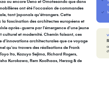
inza ou encore Ueno et Omotesando que dans
mmobilières ont été l’occasion de commandes
le, tant japonais qu’étrangers. Cette
 la fascination des architectes européens et
suivie après-guerre par l’émergence d’une jeune
 culturel et modernité. Chemin faisant, ces
V
R
re d’innovations architecturales que ce voyage
a
nel qu’au travers des réalisations de Frank
d
Toyo Ito, Kazuyo Sejima, Richard Rogers,
Kisho Kurokawa, Rem Koolhaas, Herzog & de