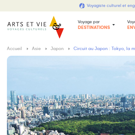
Voyagiste culturel et en
Voyage par
Voy
DESTINATIONS
EN
Accueil
Asie
Japon
Circuit au Japon : Tokyo, la m