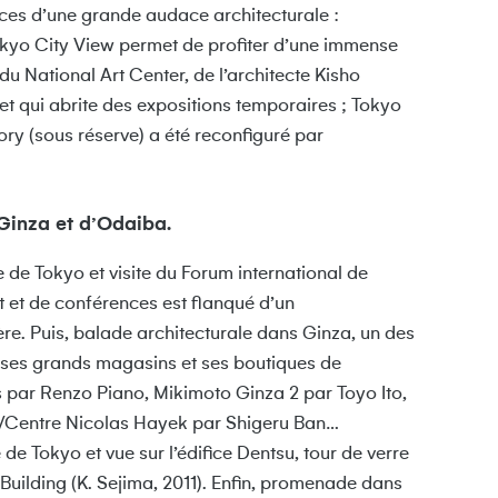
ces d’une grande audace architecturale :
Tokyo City View permet de profiter d’une immense
du National Art Center, de l’architecte Kisho
t qui abrite des expositions temporaires ; Tokyo
y (sous réserve) a été reconfiguré par
 Ginza et d’Odaiba.
de Tokyo et visite du Forum international de
rt et de conférences est flanqué d’un
e. Puis, balade architecturale dans Ginza, un des
 ses grands magasins et ses boutiques de
 par Renzo Piano, Mikimoto Ginza 2 par Toyo Ito,
a/Centre Nicolas Hayek par Shigeru Ban…
de Tokyo et vue sur l’édifice Dentsu, tour de verre
Building (K. Sejima, 2011). Enfin, promenade dans