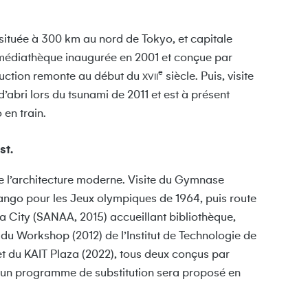
, située à 300 km au nord de Tokyo, et capitale
e médiathèque inaugurée en 2001 et conçue par
e
ruction remonte au début du
siècle. Puis, visite
XVII
’abri lors du tsunami de 2011 et est à présent
en train.
st.
e l’architecture moderne. Visite du Gymnase
Tango pour les Jeux olympiques de 1964, puis route
ra City (SANAA, 2015) accueillant bibliothèque,
e du Workshop (2012) de l’Institut de Technologie de
et du KAIT Plaza (2022), tous deux conçus par
– un programme de substitution sera proposé en