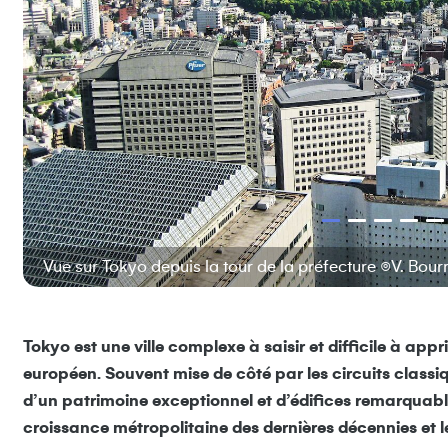
Vue sur Tokyo depuis la tour de la préfecture ©V. Bourr
Tokyo est une ville complexe à saisir et difficile à appr
européen. Souvent mise de côté par les circuits classi
d’un patrimoine exceptionnel et d’édifices remarquabl
croissance métropolitaine des dernières décennies et l